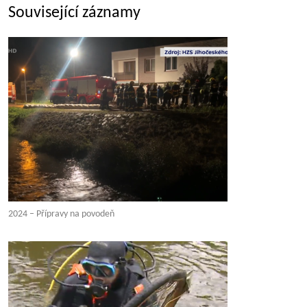
Související záznamy
2024 – Přípravy na povodeň