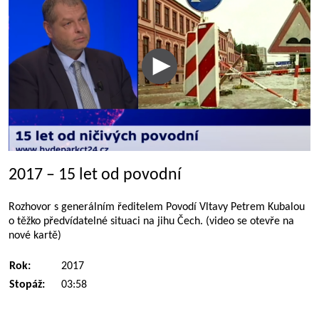
2017 – 15 let od povodní
Rozhovor s generálním ředitelem Povodí Vltavy Petrem Kubalou
o těžko předvídatelné situaci na jihu Čech. (video se otevře na
nové kartě)
Rok:
2017
Stopáž:
03:58