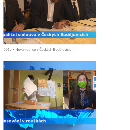
2018 – Nová koalice v Českých Budějovicích