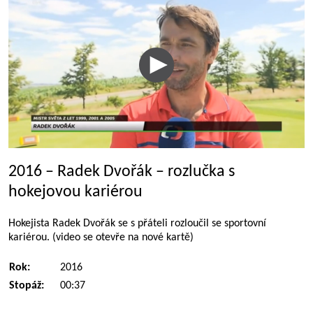
2016 – Radek Dvořák – rozlučka s
hokejovou kariérou
Hokejista Radek Dvořák se s přáteli rozloučil se sportovní
kariérou. (video se otevře na nové kartě)
Rok:
2016
Stopáž:
00:37