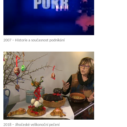
2007 – Historie a současnost podnikání
2018 – Jihočeské velikonoční pečení