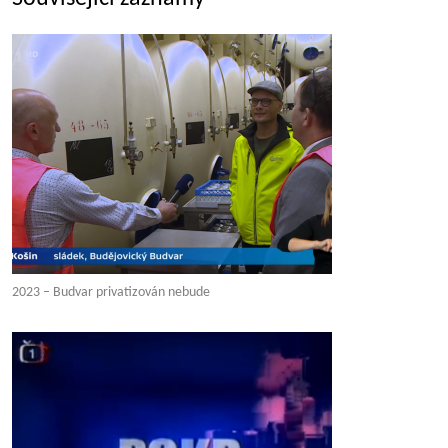
2023 – Budvar privatizován nebude