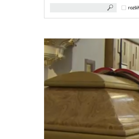
rozší