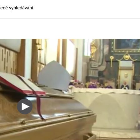
řené vyhledávání