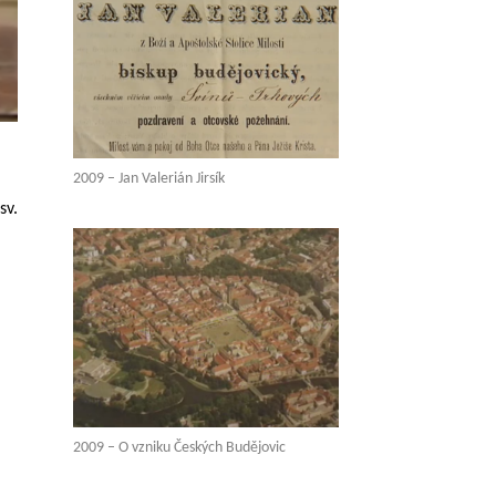
2009 – Jan Valerián Jirsík
sv.
2009 – O vzniku Českých Budějovic