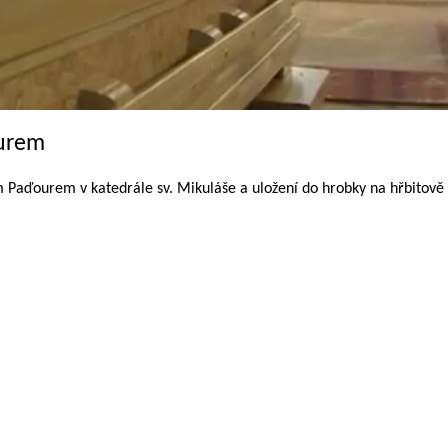
ourem
 Paďourem v katedrále sv. Mikuláše a uložení do hrobky na hřbitově 