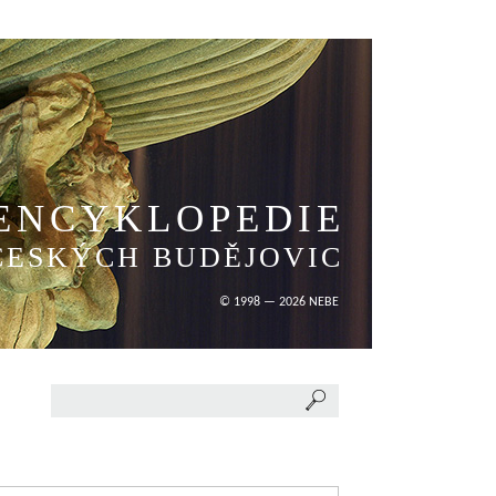
ENCYKLOPEDIE
ČESKÝCH BUDĚJOVIC
© 1998 — 2026 NEBE