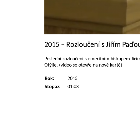
2015 – Rozloučení s Jiřím Paď
Poslední rozloučení s emeritním biskupem Jiřím
Otýlie. (video se otevře na nové kartě)
Rok:
2015
Stopáž:
01:08