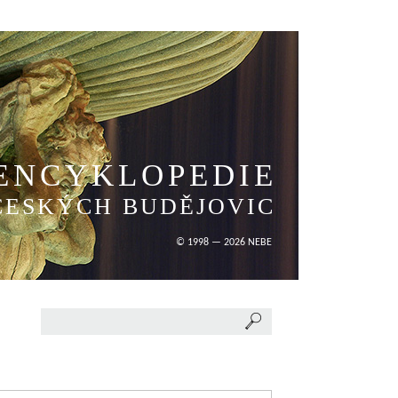
ENCYKLOPEDIE
ČESKÝCH BUDĚJOVIC
© 1998 — 2026 NEBE