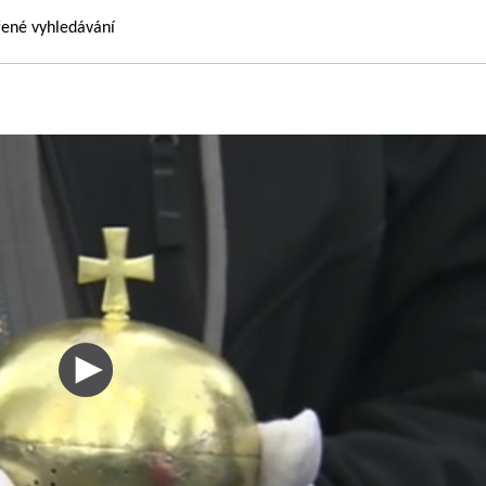
řené vyhledávání