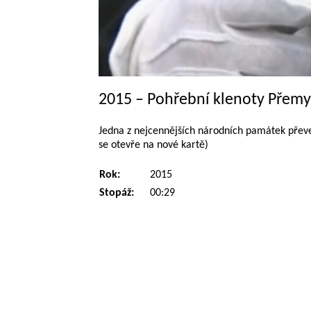
2015 – Pohřební klenoty Přemys
Jedna z nejcennějších národních památek převe
se otevře na nové kartě)
Rok:
2015
Stopáž:
00:29