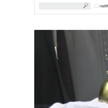
rozší