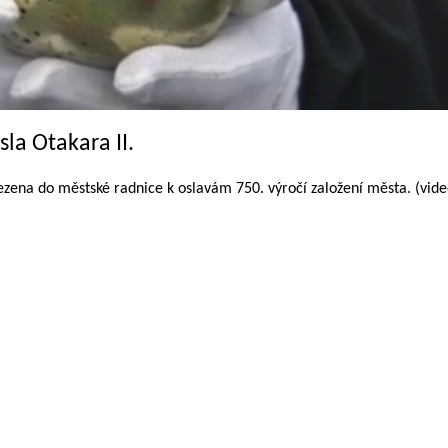
la Otakara II.
zena do městské radnice k oslavám 750. výročí založení města. (vid