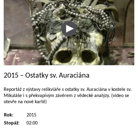
2015 – Ostatky sv. Auraciána
Reportáž z výstavy relikviáře s ostatky sv. Auraciána v kostele sv.
Mikuláše i s překvapivým závěrem z vědecké analýzy. (video se
otevře na nové kartě)
Rok:
2015
Stopáž:
02:00