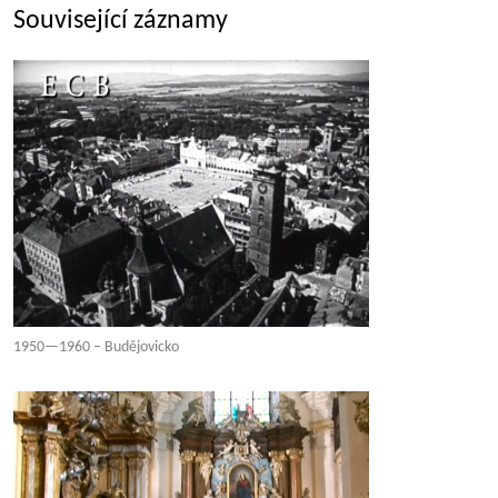
Související záznamy
1950—1960 – Budějovicko