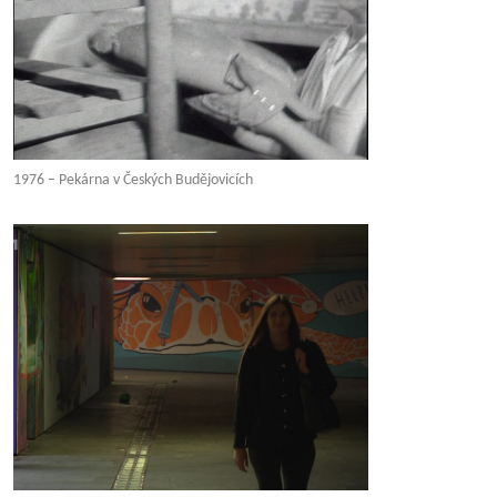
1976 – Pekárna v Českých Budějovicích