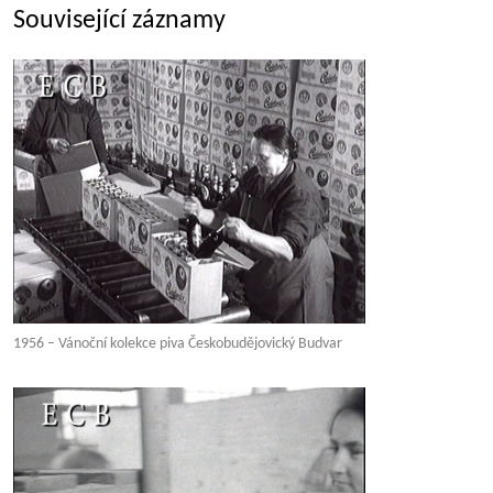
Související záznamy
1956 – Vánoční kolekce piva Českobudějovický Budvar