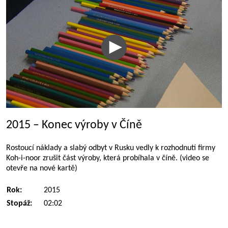
2015 – Konec výroby v Číně
Rostoucí náklady a slabý odbyt v Rusku vedly k rozhodnutí firmy
Koh-i-noor zrušit část výroby, která probíhala v číně. (video se
otevře na nové kartě)
Rok:
2015
Stopáž:
02:02