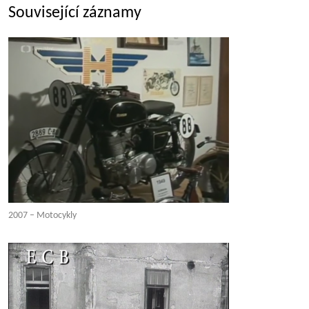
Související záznamy
2007 – Motocykly