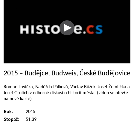
2015 – Budějce, Budweis, České Budějovice
Roman Lavička, Naděžda Pálková, Václav Bůžek, Josef Žemlička a
Josef Grulich v odborné diskusi o historii města. (video se otevře
na nové kartě)
Rok:
2015
Stopáž:
51:39