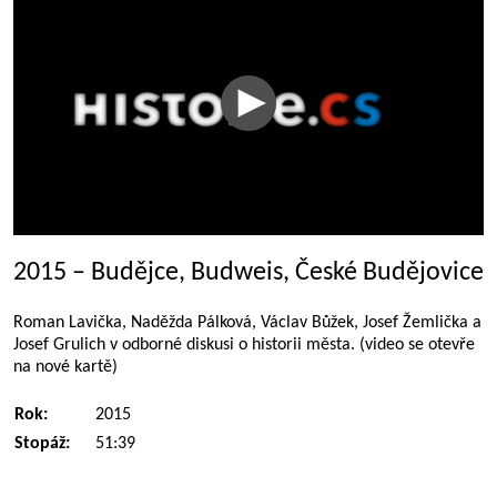
2015 – Budějce, Budweis, České Budějovice
Roman Lavička, Naděžda Pálková, Václav Bůžek, Josef Žemlička a
Josef Grulich v odborné diskusi o historii města. (video se otevře
na nové kartě)
Rok:
2015
Stopáž:
51:39