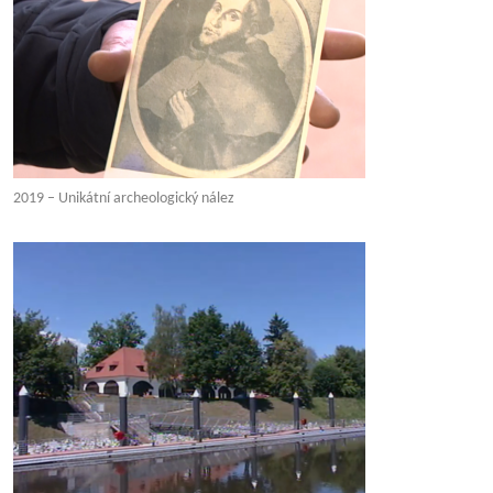
2019 – Unikátní archeologický nález