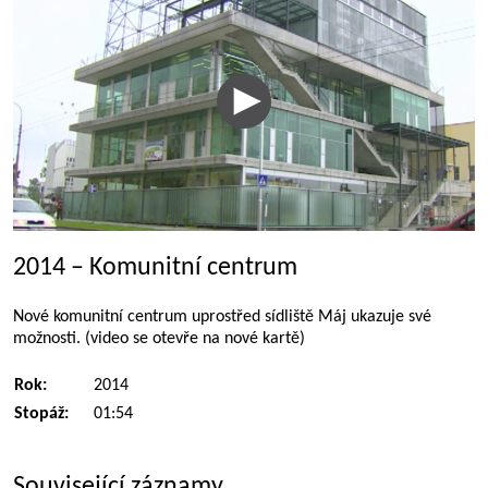
2014 – Komunitní centrum
Nové komunitní centrum uprostřed sídliště Máj ukazuje své
možnosti. (video se otevře na nové kartě)
Rok:
2014
Stopáž:
01:54
Související záznamy