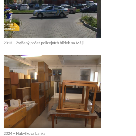
2013 – Zvýšený počet policejních hlídek na Máji
2024 – Nábytková banka