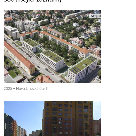
2025 – Nová Linecká čtvrť