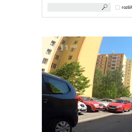
rozší