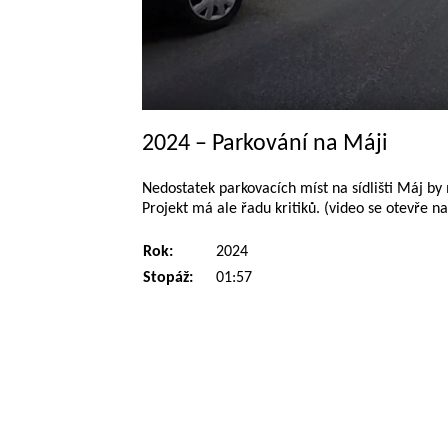
2024 – Parkování na Máji
Nedostatek parkovacích míst na sídlišti Máj b
Projekt má ale řadu kritiků. (video se otevře n
Rok:
2024
Stopáž:
01:57