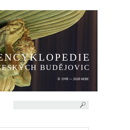
ENCYKLOPEDIE
ČESKÝCH BUDĚJOVIC
© 1998 — 2026 NEBE