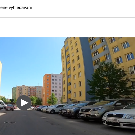
řené vyhledávání