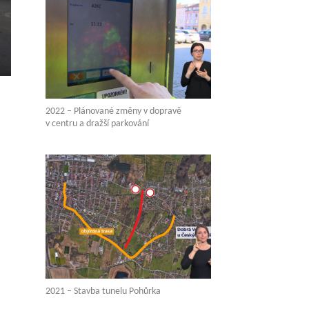
2022 – Plánované změny v dopravě
v centru a dražší parkování
2021 – Stavba tunelu Pohůrka