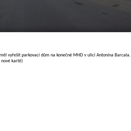
y měl vyřešit parkovací dům na konečné MHD v ulici Antonína Barcala.
a nové kartě)