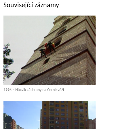
Související záznamy
1998 – Nácvik záchrany na Černé věži