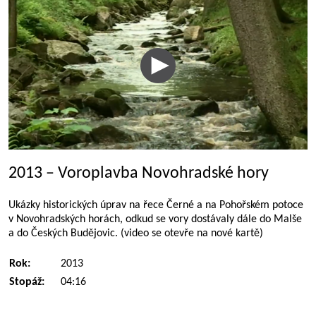
2013 – Voroplavba Novohradské hory
Ukázky historických úprav na řece Černé a na Pohořském potoce
v Novohradských horách, odkud se vory dostávaly dále do Malše
a do Českých Budějovic. (video se otevře na nové kartě)
Rok:
2013
Stopáž:
04:16