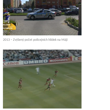
2013 – Zvýšený počet policejních hlídek na Máji