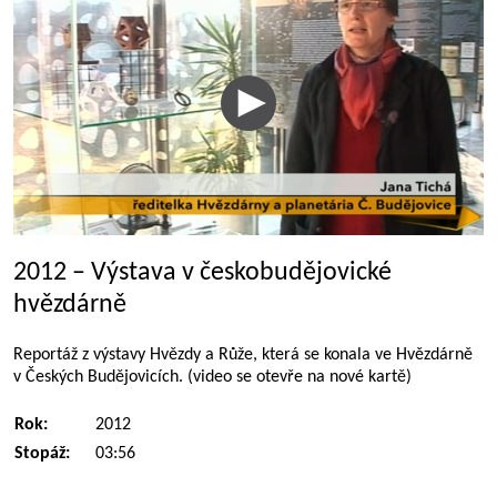
2012 – Výstava v českobudějovické
hvězdárně
Reportáž z výstavy Hvězdy a Růže, která se konala ve Hvězdárně
v Českých Budějovicích. (video se otevře na nové kartě)
Rok:
2012
Stopáž:
03:56