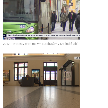
2017 – Protesty proti malým autobusům v Krajinské ulici