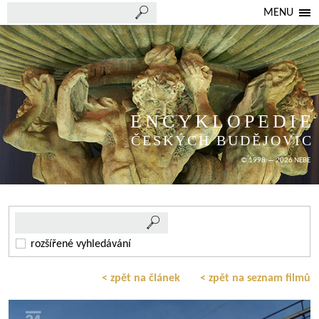
MENU
ENCYKLOPEDIE
ČESKÝCH BUDĚJOVIC
© 1998 — 2026 NEBE
rozšířené vyhledávání
< zpět na článek
< zpět na seznam filmů