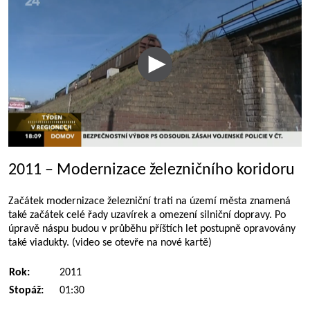
2011 – Modernizace železničního koridoru
Začátek modernizace železniční trati na území města znamená
také začátek celé řady uzavírek a omezení silniční dopravy. Po
úpravě náspu budou v průběhu příštích let postupně opravovány
také viadukty. (video se otevře na nové kartě)
Rok:
2011
Stopáž:
01:30