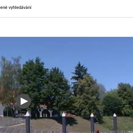
řené vyhledávání