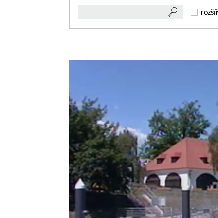
rozší