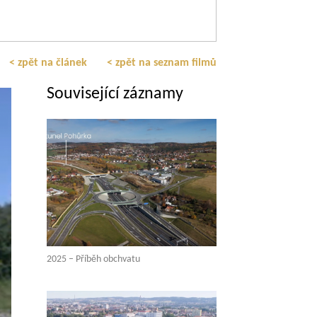
< zpět na článek
< zpět na seznam filmů
Související záznamy
2025 – Příběh obchvatu