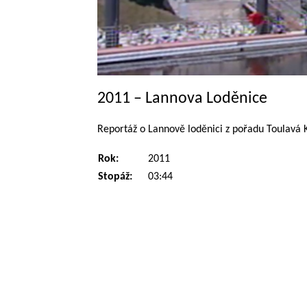
2011 – Lannova Loděnice
Reportáž o Lannově loděnici z pořadu Toulavá 
Rok:
2011
Stopáž:
03:44