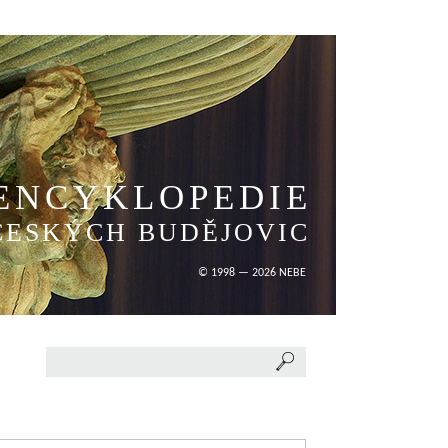
ENCYKLOPEDIE
ČESKÝCH BUDĚJOVIC
© 1998 — 2026 NEBE