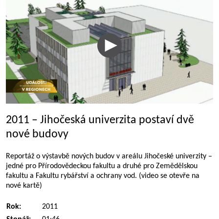
2011 – Jihočeská univerzita postaví dvě
nové budovy
Reportáž o výstavbě nových budov v areálu Jihočeské univerzity –
jedné pro Přírodovědeckou fakultu a druhé pro Zemědělskou
fakultu a Fakultu rybářství a ochrany vod. (video se otevře na
nové kartě)
Rok:
2011