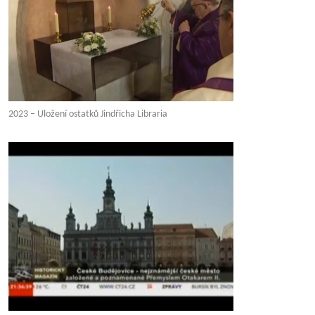
2023 – Uložení ostatků Jindřicha Libraria