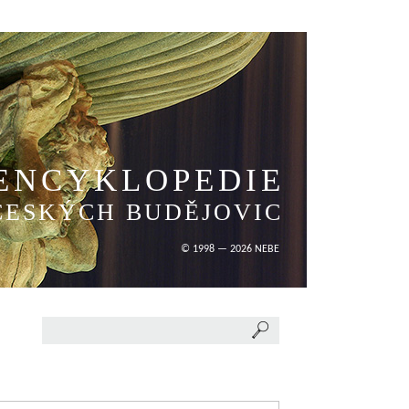
ENCYKLOPEDIE
ČESKÝCH BUDĚJOVIC
© 1998 — 2026 NEBE