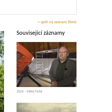
< zpět na seznam filmů
Související záznamy
2024 – Miloš Tichý