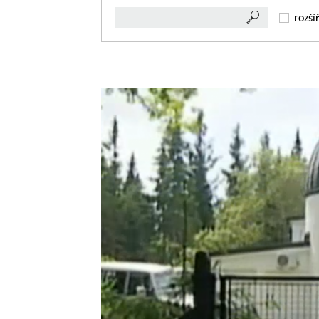
rozší