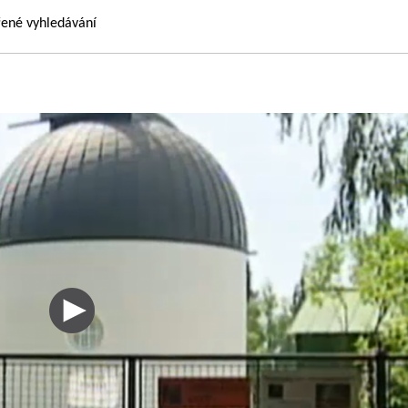
řené vyhledávání