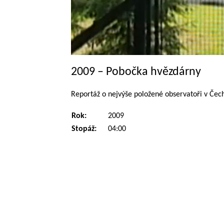
2009 – Pobočka hvězdárny
Reportáž o nejvýše položené observatoři v Čech
Rok:
2009
Stopáž:
04:00