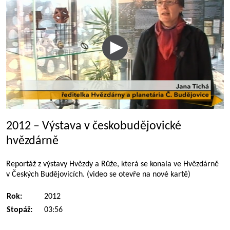
2012 – Výstava v českobudějovické
hvězdárně
Reportáž z výstavy Hvězdy a Růže, která se konala ve Hvězdárně
v Českých Budějovicích. (video se otevře na nové kartě)
Rok:
2012
Stopáž:
03:56