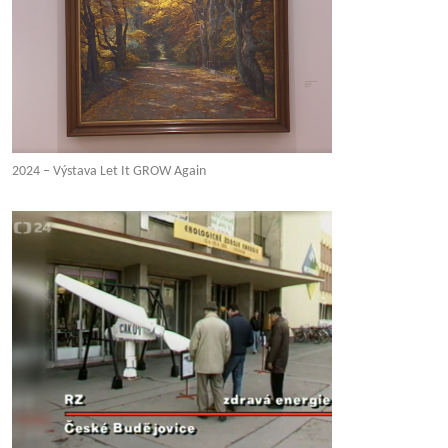
2024 – Výstava Let It GROW Again