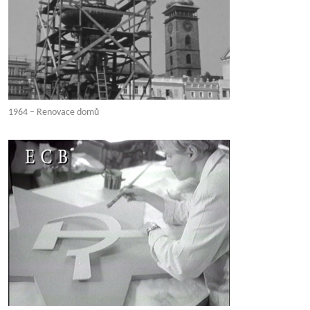
1964 – Renovace domů