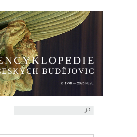
ENCYKLOPEDIE
ČESKÝCH BUDĚJOVIC
© 1998 — 2026 NEBE