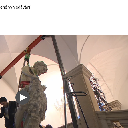
řené vyhledávání