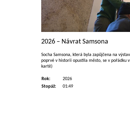
2026 – Návrat Samsona
Socha Samsona, která byla zapůjčena na výstav
poprvé v historii opustila město, se v pořádku 
kartě)
Rok:
2026
Stopáž:
01:49