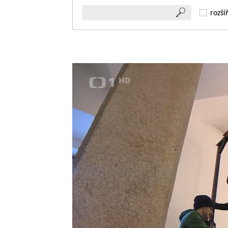
rozší