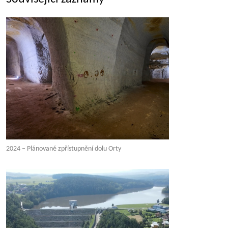
2024 – Plánované zpřístupnění dolu Orty