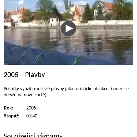
2005 – Plavby
Počátky využití městské plavby jako turistické atrakce. (video se
otevře na nové kartě)
Rok:
2005
Stopáž:
01:40
Související záznamy