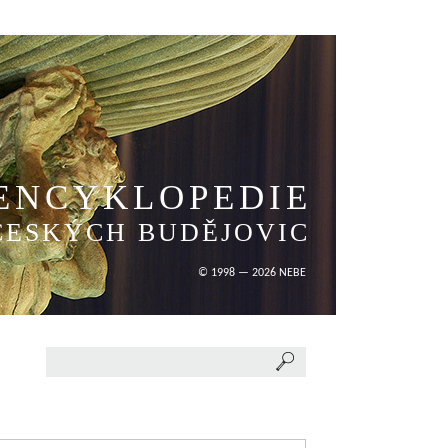
ENCYKLOPEDIE
ČESKÝCH BUDĚJOVIC
© 1998 — 2026 NEBE