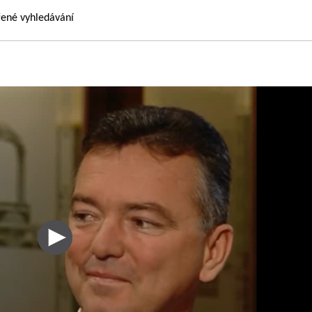
řené vyhledávání