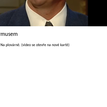
Jirmusem
a plovárně. (video se otevře na nové kartě)