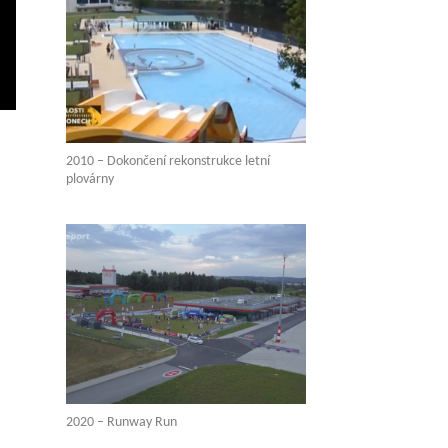
2010 – Dokončení rekonstrukce letní
plovárny
2020 – Runway Run