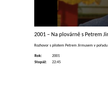
2001 – Na plovárně s Petrem 
Rozhovor s pilotem Petrem Jirmusem v pořadu N
Rok:
2001
Stopáž:
22:45