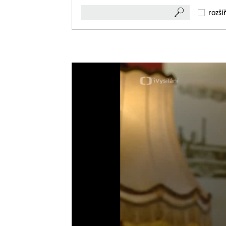
rozší