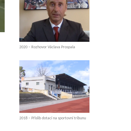
2020 – Rozhovor Václava Prospala
2018 – Příslib dotací na sportovní tribunu