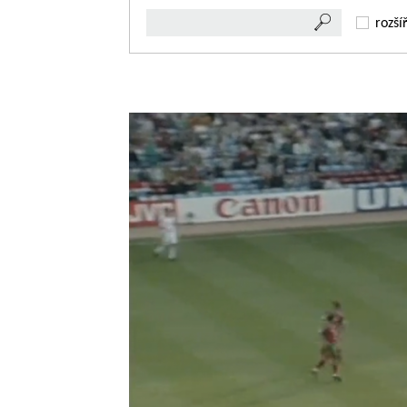
rozší