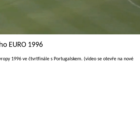
ého EURO 1996
ropy 1996 ve čtvrtfinále s Portugalskem. (video se otevře na nové