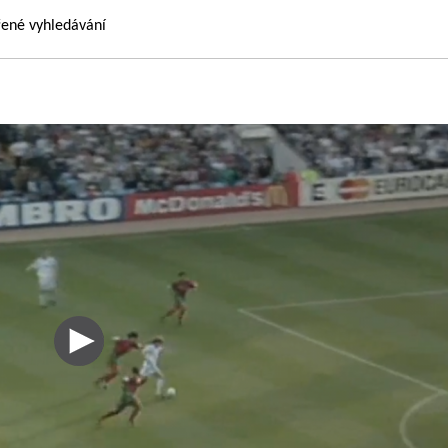
řené vyhledávání