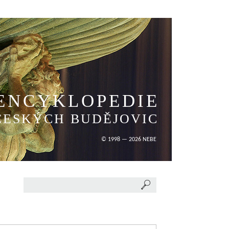
ENCYKLOPEDIE
ČESKÝCH BUDĚJOVIC
© 1998 — 2026 NEBE