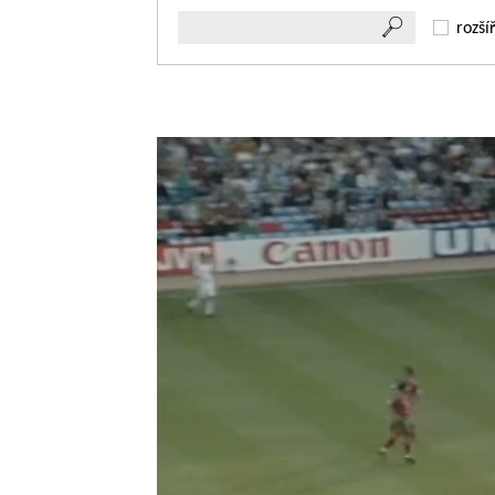
rozší