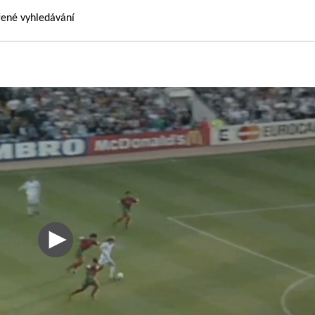
řené vyhledávání