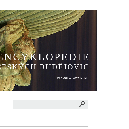
ENCYKLOPEDIE
ČESKÝCH BUDĚJOVIC
© 1998 — 2026 NEBE