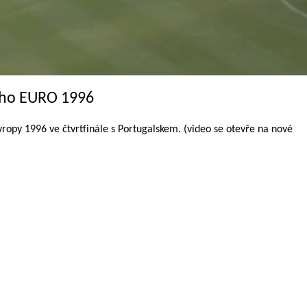
ého EURO 1996
ropy 1996 ve čtvrtfinále s Portugalskem. (video se otevře na nové