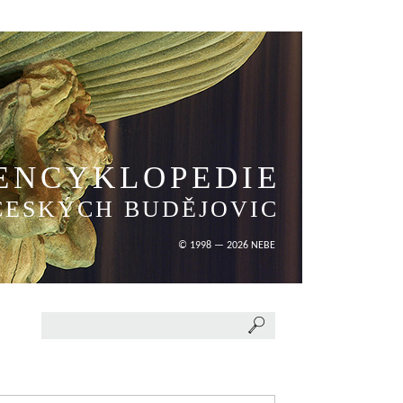
ENCYKLOPEDIE
ČESKÝCH BUDĚJOVIC
© 1998 — 2026 NEBE