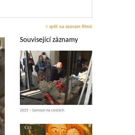
< zpět na seznam filmů
Související záznamy
2025 – Samson na cestách