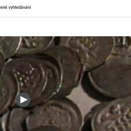
řené vyhledávání