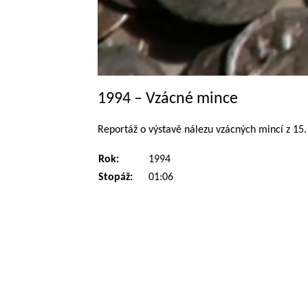
1994 – Vzácné mince
Reportáž o výstavě nálezu vzácných mincí z 15.
Rok:
1994
Stopáž:
01:06