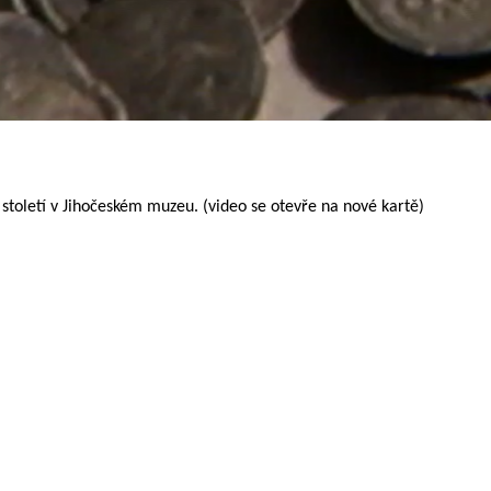
 století v Jihočeském muzeu. (video se otevře na nové kartě)