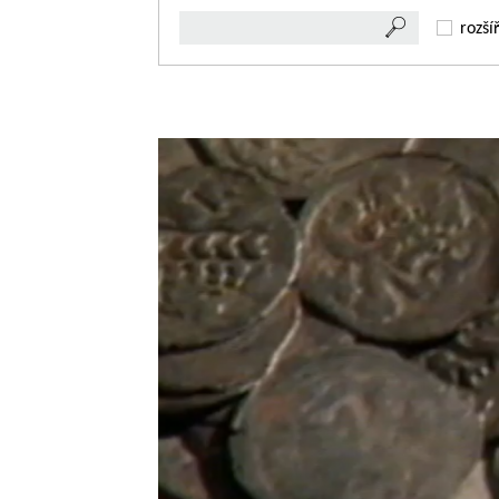
rozší