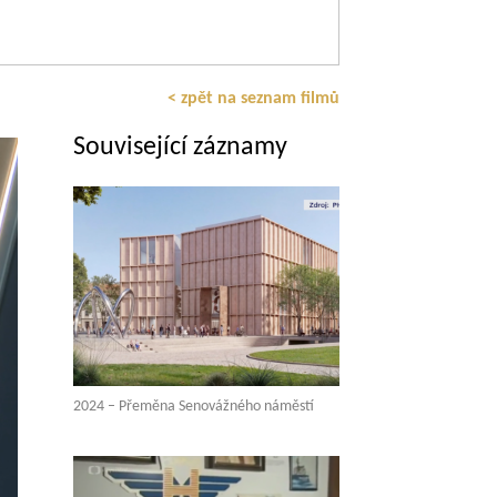
< zpět na seznam filmů
Související záznamy
2024 – Přeměna Senovážného náměstí