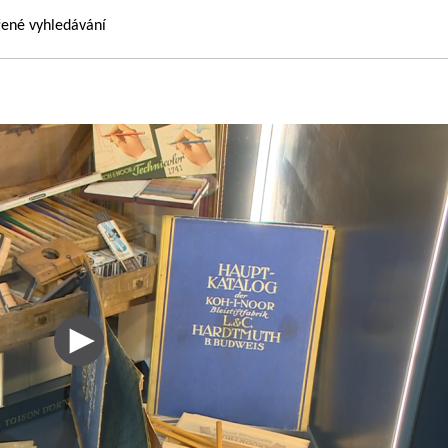
řené vyhledávání