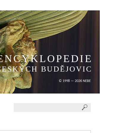
ENCYKLOPEDIE
ČESKÝCH BUDĚJOVIC
© 1998 — 2026 NEBE