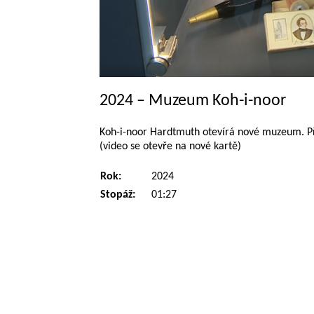
2024 – Muzeum Koh-i-noor
Koh-i-noor Hardtmuth otevírá nové muzeum. Pře
(video se otevře na nové kartě)
Rok:
2024
Stopáž:
01:27