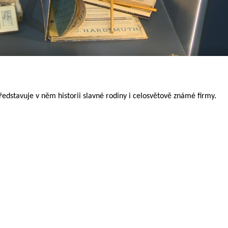
dstavuje v něm historii slavné rodiny i celosvětově známé firmy.