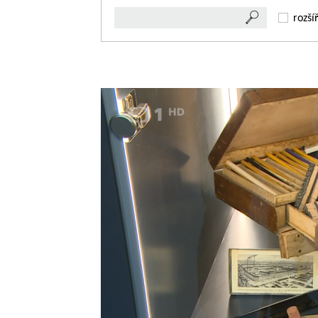
rozší