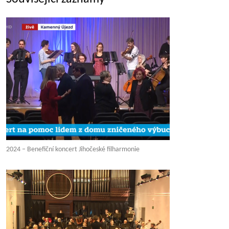
2024 – Benefiční koncert Jihočeské filharmonie