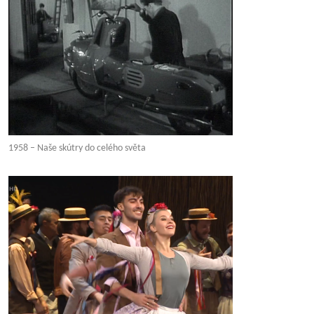
1958 – Naše skútry do celého světa