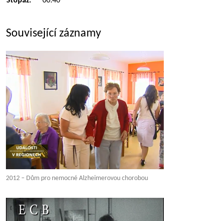
Stopáž:
00:40
Související záznamy
2012 – Dům pro nemocné Alzheimerovou chorobou