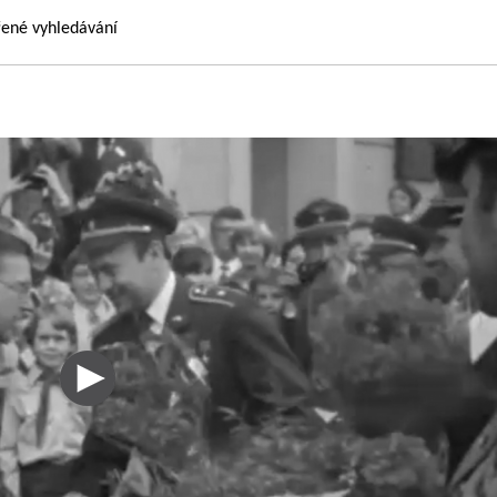
řené vyhledávání