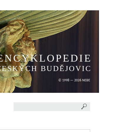
ENCYKLOPEDIE
ČESKÝCH BUDĚJOVIC
© 1998 — 2026 NEBE