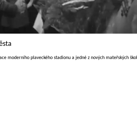
ěsta
ace moderního plaveckého stadionu a jedné z nových mateřských škol