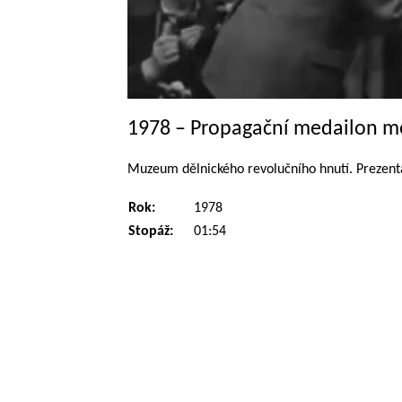
1978 – Propagační medailon m
Muzeum dělnického revolučního hnutí. Prezent
Rok:
1978
Stopáž:
01:54