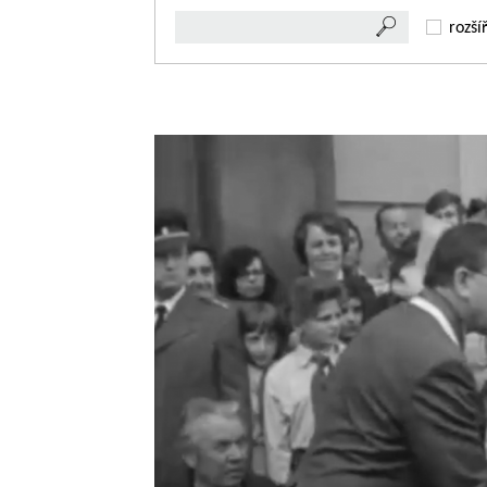
rozší