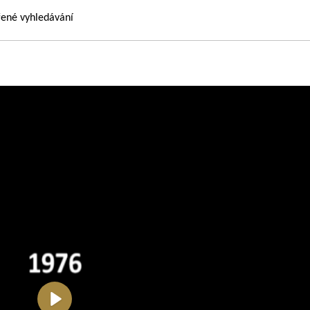
řené vyhledávání