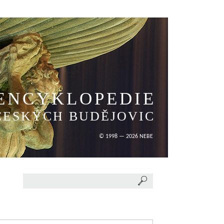
ENCYKLOPEDIE
ČESKÝCH BUDĚJOVIC
© 1998 — 2026 NEBE