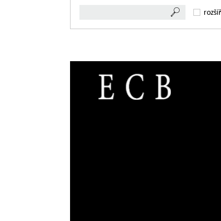
rozší