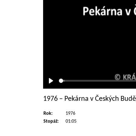
Přehrát
1976 – Pekárna v Českých Budě
Rok:
1976
Stopáž:
01:05