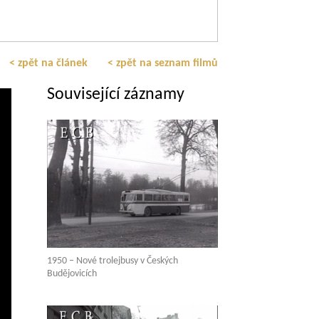
< zpět na článek
< zpět na seznam filmů
Související záznamy
1950 – Nové trolejbusy v Českých
Budějovicích