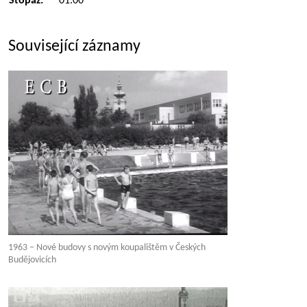
Stopáž:
01:00
Související záznamy
1963 – Nové budovy s novým koupalištěm v Českých
Budějovicích