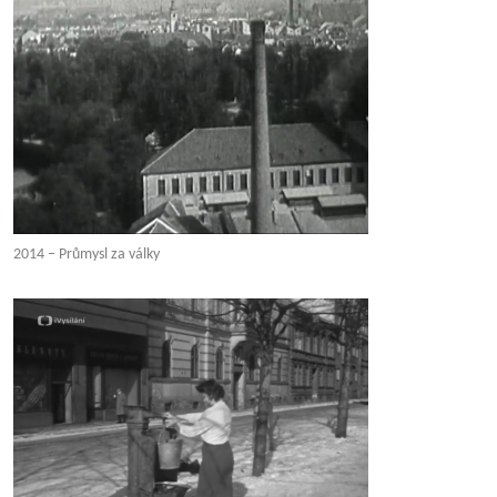
2014 – Průmysl za války