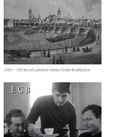
1965 – 700 let od založení města České Budějovice