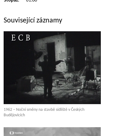
Stopáž:
01:00
Související záznamy
1962 – Noční směny na stavbě sídliště v Českých
Budějovicích