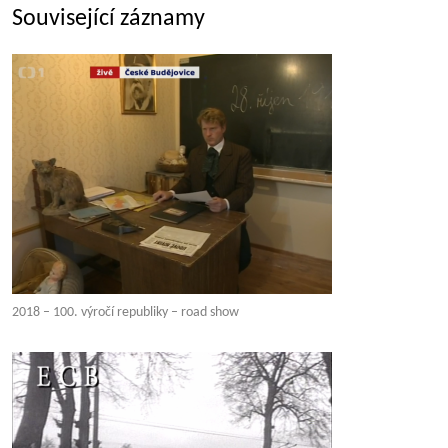
Související záznamy
2018 – 100. výročí republiky – road show