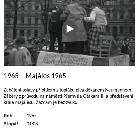
1965 – Majáles 1965
Zahájení oslavy přípitkem z tupláku piva děkanem Neumannem.
Záběry z průvodu na náměstí Přemysla Otakara II. a představení
krále majálesu. Záznam je bez zvuku.
Rok:
1965
Stopáž:
01:08