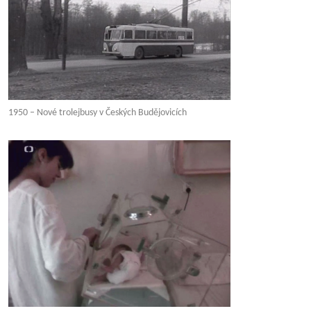
1950 – Nové trolejbusy v Českých Budějovicích