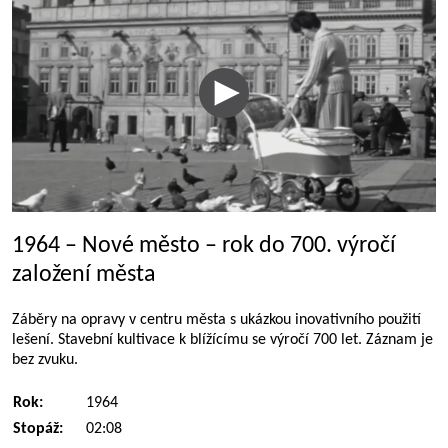
1964 – Nové město – rok do 700. výročí
založení města
Záběry na opravy v centru města s ukázkou inovativního použití
lešení. Stavební kultivace k blížícímu se výročí 700 let. Záznam je
bez zvuku.
Rok:
1964
Stopáž:
02:08