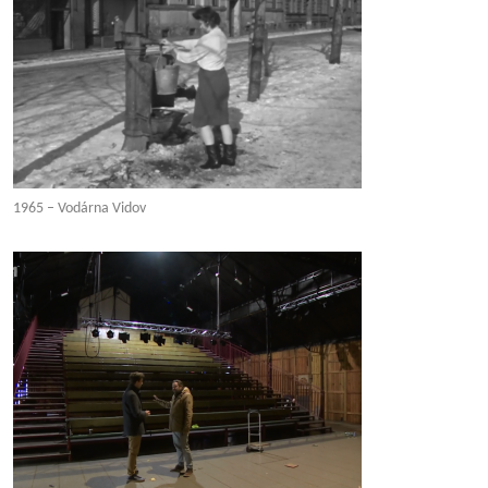
1965 – Vodárna Vidov