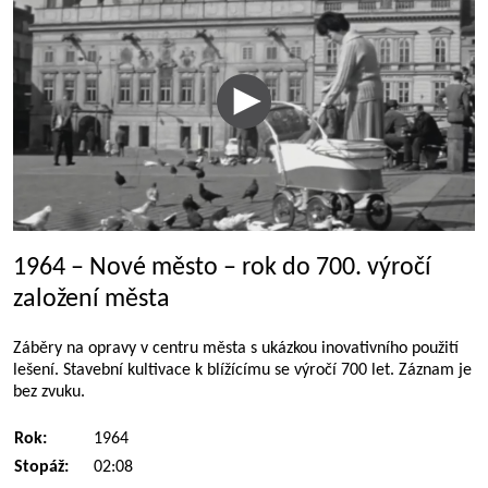
1964 – Nové město – rok do 700. výročí
založení města
Záběry na opravy v centru města s ukázkou inovativního použití
lešení. Stavební kultivace k blížícímu se výročí 700 let. Záznam je
bez zvuku.
Rok:
1964
Stopáž:
02:08