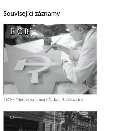
Související záznamy
1970 – Přípravy na 1. máj v Českých Budějovicích