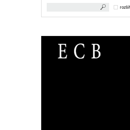
rozší