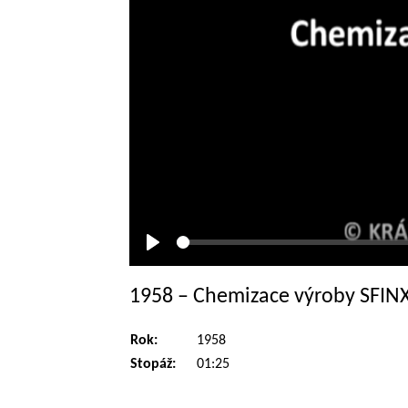
Přehrát
1958 – Chemizace výroby SFIN
Rok:
1958
Stopáž:
01:25