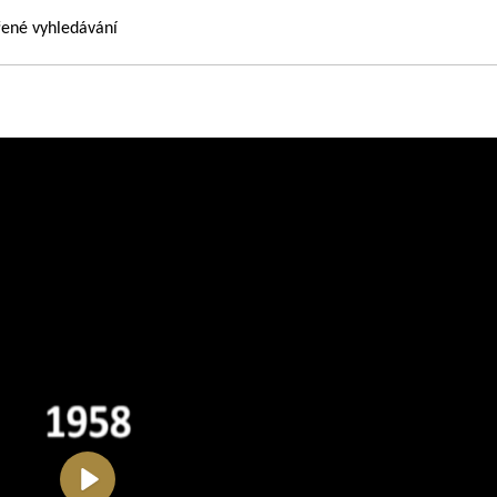
řené vyhledávání