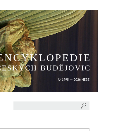
ENCYKLOPEDIE
ČESKÝCH BUDĚJOVIC
© 1998 — 2026 NEBE