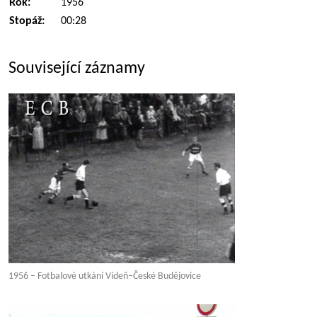
Rok:
1956
Stopáž:
00:28
Související záznamy
1956 – Fotbalové utkání Vídeň–České Budějovice