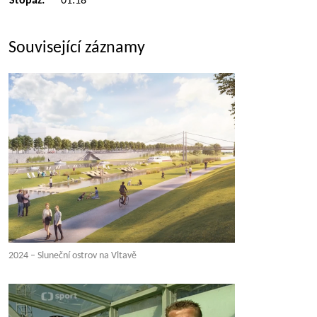
Stopáž:
01:18
Související záznamy
2024 – Sluneční ostrov na Vltavě