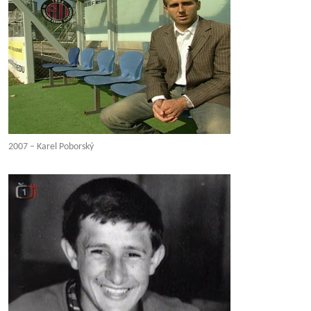
2007 – Karel Poborský