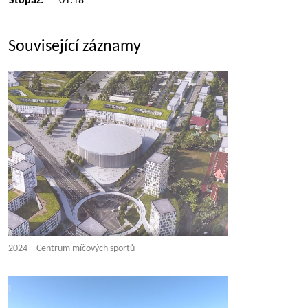
Stopáž:
01:18
Související záznamy
2024 – Centrum míčových sportů