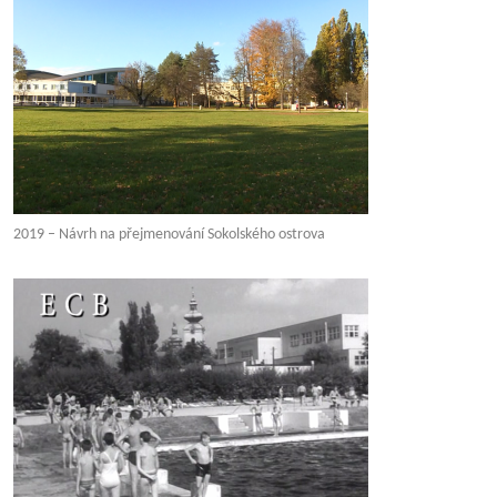
2019 – Návrh na přejmenování Sokolského ostrova