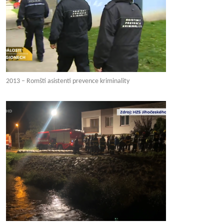
2013 – Romští asistenti prevence kriminality