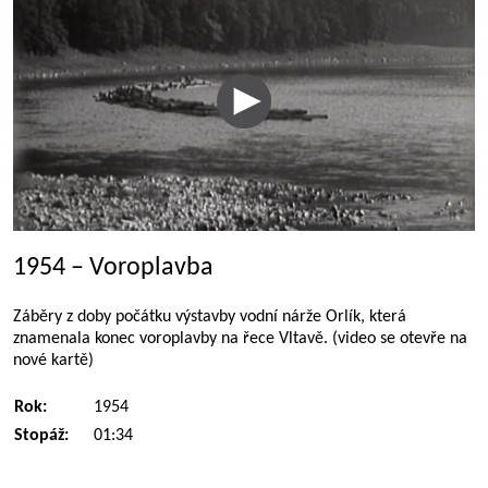
1954 – Voroplavba
Záběry z doby počátku výstavby vodní nárže Orlík, která
znamenala konec voroplavby na řece Vltavě. (video se otevře na
nové kartě)
Rok:
1954
Stopáž:
01:34