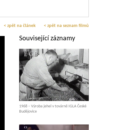
< zpět na článek
< zpět na seznam filmů
Související záznamy
1968 – Výroba jehel v továrně IGLA České
Budějovice