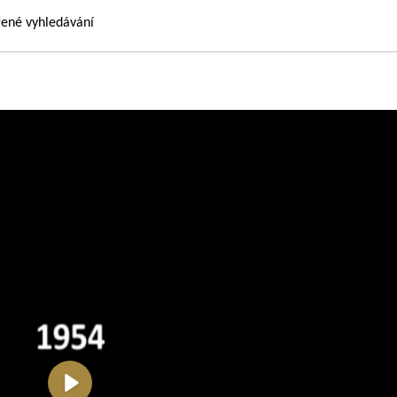
řené vyhledávání