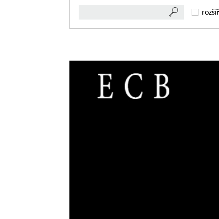
rozší