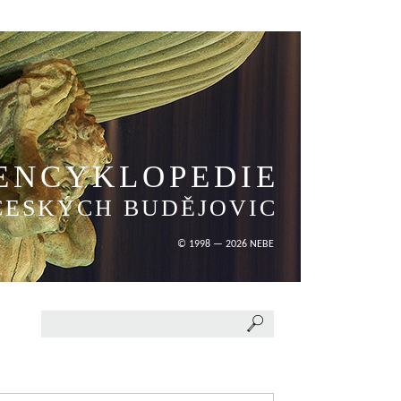
ENCYKLOPEDIE
ČESKÝCH BUDĚJOVIC
© 1998 — 2026 NEBE