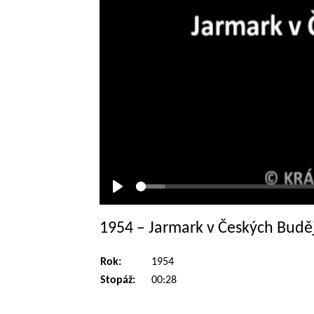
Přehrát
1954 – Jarmark v Českých Budě
Rok:
1954
Stopáž:
00:28