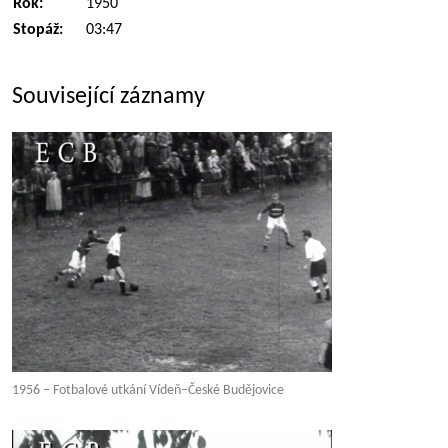
Rok:
1950
Stopáž:
03:47
Související záznamy
1956 – Fotbalové utkání Vídeň–České Budějovice