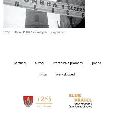
1946 – Ulice UNRRA v Českých Budějovicích
partneři
autoři
literatura a prameny
jména
místa
o encyklopedii