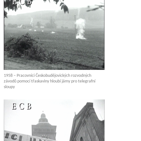
1958 – Pracovníci Českobudějovických rozvodných
závodů pomocí třaskaviny hloubí jámy pro telegrafní
sloupy