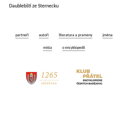
Daublebští ze Sternecku
partneři
autoři
literatura a prameny
jména
místa
o encyklopedii