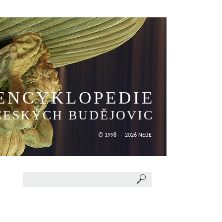
ENCYKLOPEDIE
ČESKÝCH BUDĚJOVIC
© 1998 — 2026 NEBE