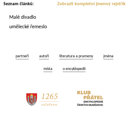
Seznam článků:
Zobrazit kompletní jmenný rejstřík
Malé divadlo
umělecké řemeslo
partneři
autoři
literatura a prameny
jména
místa
o encyklopedii