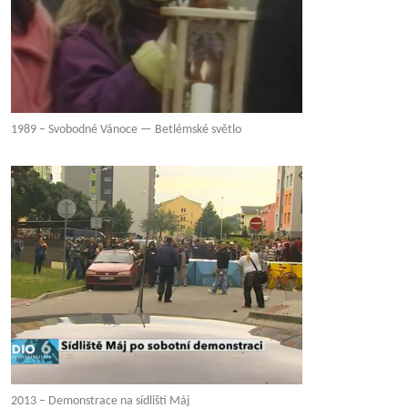
1989 – Svobodné Vánoce — Betlémské světlo
2013 – Demonstrace na sídlišti Máj