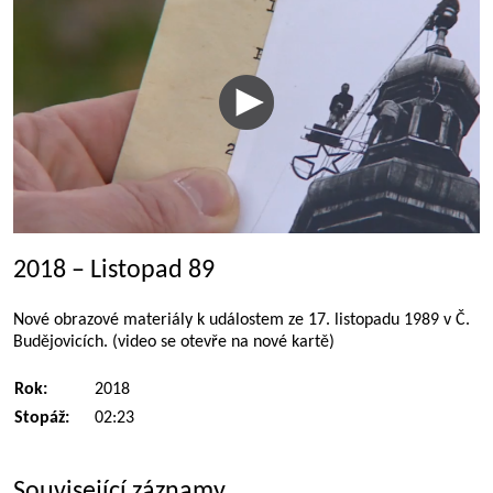
2018 – Listopad 89
Nové obrazové materiály k událostem ze 17. listopadu 1989 v Č.
Budějovicích. (video se otevře na nové kartě)
Rok:
2018
Stopáž:
02:23
Související záznamy