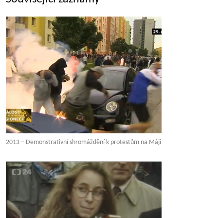
2013 – Demonstrativní shromáždění k protestům na Máji