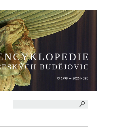
ENCYKLOPEDIE
ČESKÝCH BUDĚJOVIC
© 1998 — 2026 NEBE