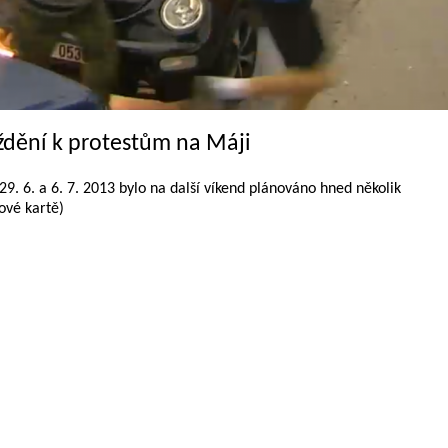
dění k protestům na Máji
29. 6. a 6. 7. 2013 bylo na další víkend plánováno hned několik
ové kartě)