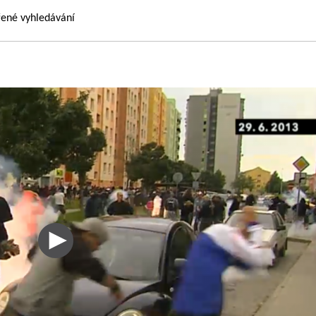
řené vyhledávání