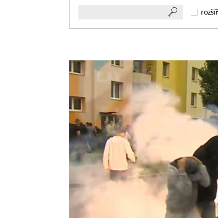
rozší