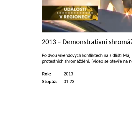
2013 – Demonstrativní shromáž
Po dvou víkendových konfliktech na sídlišti Máj 
protestních shromáždění. (video se otevře na n
Rok:
2013
Stopáž:
01:23