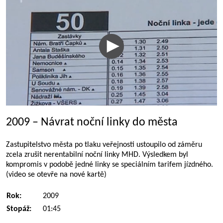
2009 – Návrat noční linky do města
Zastupitelstvo města po tlaku veřejnosti ustoupilo od záměru
zcela zrušit nerentabilní noční linky MHD. Výsledkem byl
kompromis v podobě jedné linky se speciálním tarifem jízdného.
(video se otevře na nové kartě)
Rok:
2009
Stopáž:
01:45