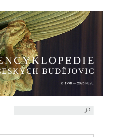
ENCYKLOPEDIE
ČESKÝCH BUDĚJOVIC
© 1998 — 2026 NEBE