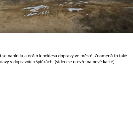
í se naplnila a došlo k poklesu dopravy ve městě. Znamená to také
vy v dopravních špičkách. (video se otevře na nové kartě)