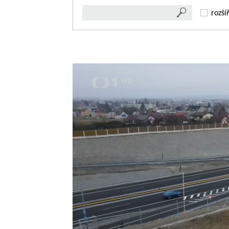
rozší