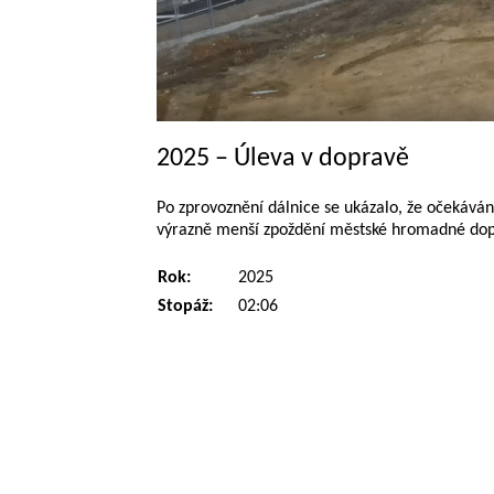
2025 – Úleva v dopravě
Po zprovoznění dálnice se ukázalo, že očekáván
výrazně menší zpoždění městské hromadné dopra
Rok:
2025
Stopáž:
02:06