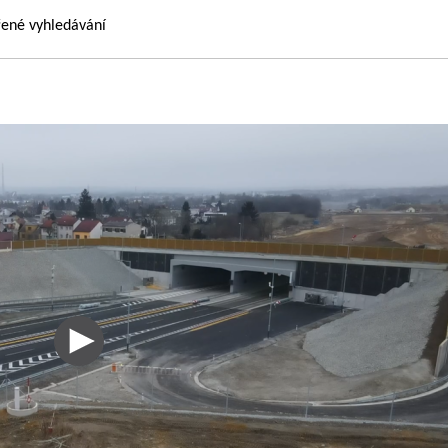
řené vyhledávání